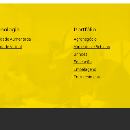
nologia
Portfólio
idade Aumentada
Agronegócio
idade Virtual
Alimentos e Bebidas
Brindes
Educação
Embalagens
Entretenimento