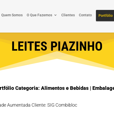
Quem Somos
O Que Fazemos
Clientes
Contato
Portfólio
LEITES PIAZINHO
rtfólio Categoria: Alimentos e Bebidas | Embalag
ade Aumentada Cliente: SIG Combibloc