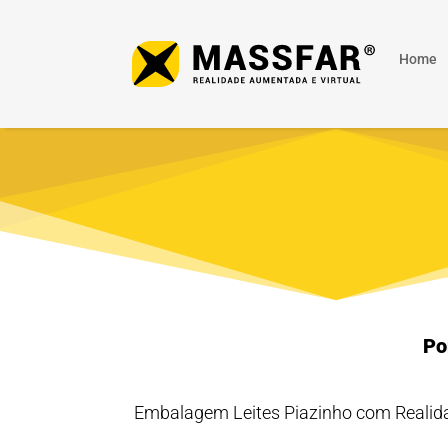
Home
Po
Embalagem Leites Piazinho com Realid