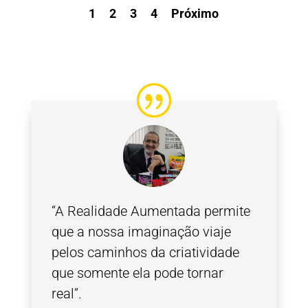
1
2
3
4
Próximo
“A Realidade Aumentada permite
que a nossa imaginação viaje
pelos caminhos da criatividade
que somente ela pode tornar
real”.